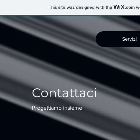
This site was designed with the
.com
we
Servizi
Contattaci
Progettiamo insieme