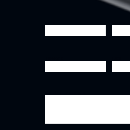
Nome
Cognom
Telefono
Citta'
Scrivi un messaggio