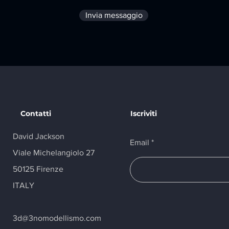
Invia messaggio
Contatti
Iscriviti
David Jackson
Email
Viale Michelangiolo 27
50125 Firenze
ITALY
3d
@3nomodellismo.com