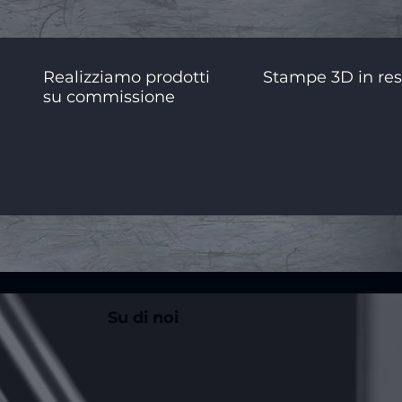
Realizziamo prodotti
Stampe 3D in res
su commissione
Su di noi