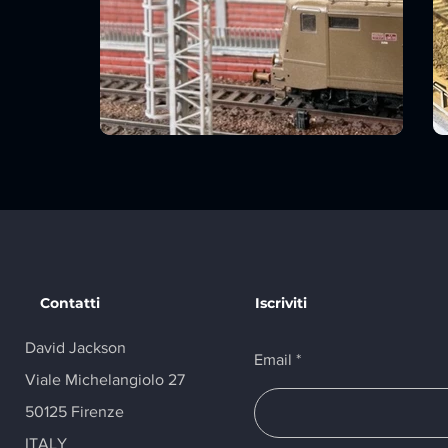
Contatti
Iscriviti
David Jackson
Email
Viale Michelangiolo 27
50125 Firenze
ITALY