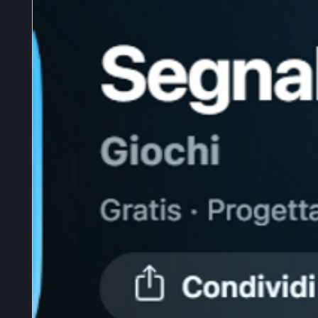
maggior parte d
non si trovano 
nostre soluzioni
capaci di realizzar