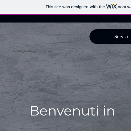
This site was designed with the
.com
we
Servizi
Benvenuti in