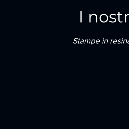
I nost
Stampe in resina