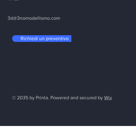
3d
@3nomodellismo.com
Richiedi un preventivo
© 2035 by Printa. Powered and secured by
Wix