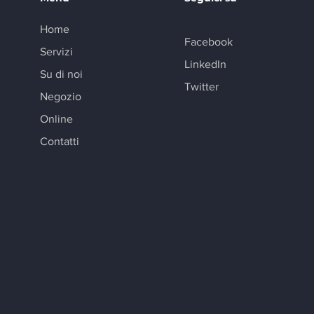
Home
Facebook
Servizi
LinkedIn
Su di noi
Twitter
Negozio
Online
Contatti