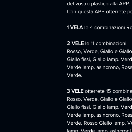
del vostro plastico alla APP.
Con questa APP otterrete pe
1 VELA
 le 4 combinazioni Ro
2 VELE
 le 11 combinazioni
Rosso, Verde, Giallo e Giallo 
Giallo fissi, Giallo lamp. Ver
Verde lamp. asincrono, Rosso
Verde.
3 VELE
 otterrete 15 combina
Rosso, Verde, Giallo e Giallo 
Giallo fissi, Giallo lamp. Ver
Verde lamp. asincrono, Rosso
Verde, Rosso Giallo lamp. Ve
lamp. Verde lamp. asincroni,