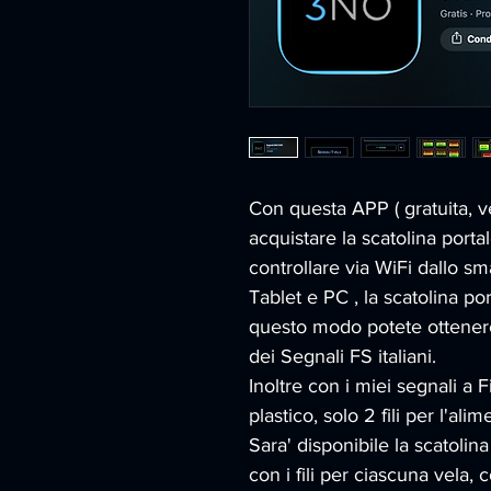
Con questa APP ( gratuita, v
acquistare la scatolina port
controllare via WiFi dallo s
Tablet e PC , la scatolina po
questo modo potete ottenere
dei Segnali FS italiani.
Inoltre con i miei segnali a Fib
plastico, solo 2 fili per l'al
Sara' disponibile la scatoli
con i fili per ciascuna vela, 